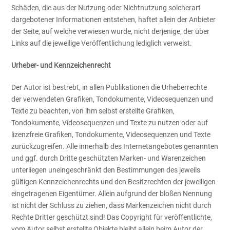
Schäden, die aus der Nutzung oder Nichtnutzung solcherart
dargebotener Informationen entstehen, haftet allein der Anbieter
der Seite, auf welche verwiesen wurde, nicht derjenige, der über
Links auf die jeweilige Veröffentlichung lediglich verweist.
Urheber- und Kennzeichenrecht
Der Autor ist bestrebt, in allen Publikationen die Urheberrechte
der verwendeten Grafiken, Tondokumente, Videosequenzen und
Texte zu beachten, von ihm selbst erstellte Grafiken,
Tondokumente, Videosequenzen und Texte zu nutzen oder auf
lizenzfreie Grafiken, Tondokumente, Videosequenzen und Texte
zurückzugreifen. Alle innerhalb des Internetangebotes genannten
und ggf. durch Dritte geschützten Marken- und Warenzeichen
unterliegen uneingeschränkt den Bestimmungen des jeweils
gültigen Kennzeichenrechts und den Besitzrechten der jeweiligen
eingetragenen Eigentümer. Allein aufgrund der bloßen Nennung
ist nicht der Schluss zu ziehen, dass Markenzeichen nicht durch
Rechte Dritter geschützt sind! Das Copyright für veröffentlichte,
vom Autor selbst erstellte Objekte bleibt allein beim Autor der