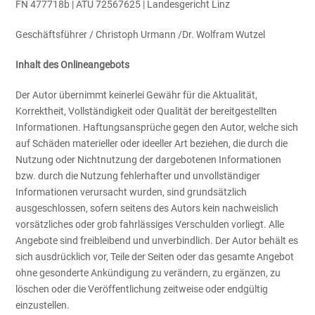
FN 477718b | ATU 72567625 | Landesgericht Linz
Geschäftsführer / Christoph Urmann /Dr. Wolfram Wutzel
Inhalt des Onlineangebots
Der Autor übernimmt keinerlei Gewähr für die Aktualität,
Korrektheit, Vollständigkeit oder Qualität der bereitgestellten
Informationen. Haftungsansprüche gegen den Autor, welche sich
auf Schäden materieller oder ideeller Art beziehen, die durch die
Nutzung oder Nichtnutzung der dargebotenen Informationen
bzw. durch die Nutzung fehlerhafter und unvollständiger
Informationen verursacht wurden, sind grundsätzlich
ausgeschlossen, sofern seitens des Autors kein nachweislich
vorsätzliches oder grob fahrlässiges Verschulden vorliegt. Alle
Angebote sind freibleibend und unverbindlich. Der Autor behält es
sich ausdrücklich vor, Teile der Seiten oder das gesamte Angebot
ohne gesonderte Ankündigung zu verändern, zu ergänzen, zu
löschen oder die Veröffentlichung zeitweise oder endgültig
einzustellen.