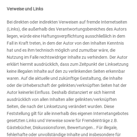
Verweise und Links
Bei direkten oder indirekten Verweisen auf fremde Internetseiten
(Links), die außerhalb des Verantwortungsbereiches des Autors
liegen, würde eine Haftungsverpflichtung ausschließlich in dem
Fall in Kraft treten, in dem der Autor von den Inhalten Kenntnis
hat und es ihm technisch möglich und zumutbar wäre, die
Nutzung im Falle rechtswidriger Inhalte zu verhindern. Der Autor
erklärt hiermit ausdrücklich, dass zum Zeitpunkt der Linksetzung
keine illegalen Inhalte auf den zu verlinkenden Seiten erkennbar
waren. Auf die aktuelle und zukünftige Gestaltung, die Inhalte
oder die Urheberschaft der gelinkten/verknüpften Seiten hat der
Autor keinerlei Einfluss. Deshalb distanziert er sich hiermit
ausdrücklich von allen Inhalten aller gelinkten/verknüpften
Seiten, die nach der Linksetzung verändert wurden. Diese
Feststellung gilt für alle innerhalb des eigenen Internetangebotes
gesetzten Links und Verweise sowie für Fremdeinträge z.B.
Gästebücher, Diskussionsforen, Bewertungen… Für illegale,
fehlerhafte oder unvollständige Inhalte und insbesondere für